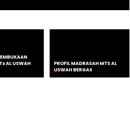
PEMBUKAAN
s AL USWAH
PROFIL MADRASAH MTS AL
USWAH BERGAS