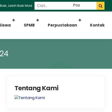
, Lebih Baik Madrasah
Siswa
SPMB
Perpustakaan
Kontak
024
Tentang Kami