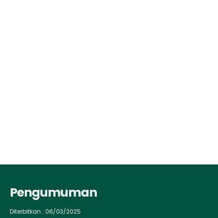
Pengumuman
Diterbitkan :
06/03/2025