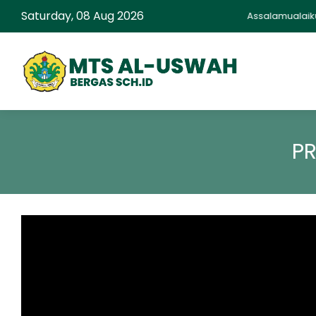
Saturday, 08 Aug 2026
Assalamualaikum S
PR