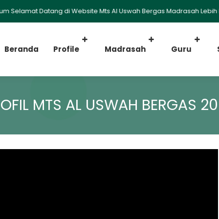
elamat Datang di Website Mts Al Uswah Bergas Madrasah Lebih Baik
Beranda
Profile
Madrasah
Guru
OFIL MTS AL USWAH BERGAS 2