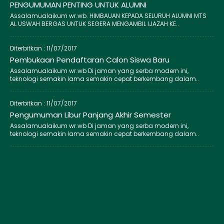
PENGUMUMAN PENTING UNTUK ALUMNI
Assalamualaikum wr.wb. HIMBAUAN KEPADA SELURUH ALUMNI MTS
AL USWAH BERGAS UNTUK SEGERA MENGAMBIL IJAZAH KE..
Diterbitkan :
11/07/2017
Pembukaan Pendaftaran Calon Siswa Baru
Assalamualaikum wr.wb Di jaman yang serba modern ini,
teknologi semakin lama semakin cepat berkembang dalam..
Diterbitkan :
11/07/2017
Pengumuman Libur Panjang Akhir Semester
Assalamualaikum wr.wb Di jaman yang serba modern ini,
teknologi semakin lama semakin cepat berkembang dalam..