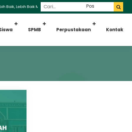
 Baik, Lebih Baik Madrasah
Siswa
SPMB
Perpustakaan
Kontak