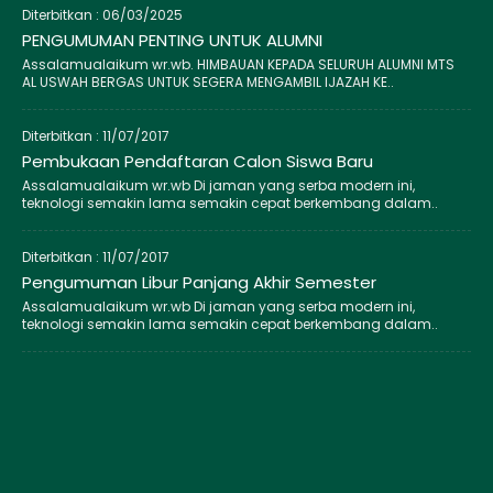
Diterbitkan :
06/03/2025
PENGUMUMAN PENTING UNTUK ALUMNI
Assalamualaikum wr.wb. HIMBAUAN KEPADA SELURUH ALUMNI MTS
AL USWAH BERGAS UNTUK SEGERA MENGAMBIL IJAZAH KE..
Diterbitkan :
11/07/2017
Pembukaan Pendaftaran Calon Siswa Baru
Assalamualaikum wr.wb Di jaman yang serba modern ini,
teknologi semakin lama semakin cepat berkembang dalam..
Diterbitkan :
11/07/2017
Pengumuman Libur Panjang Akhir Semester
Assalamualaikum wr.wb Di jaman yang serba modern ini,
teknologi semakin lama semakin cepat berkembang dalam..