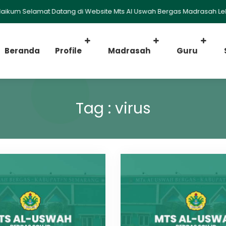
kum Selamat Datang di Website Mts Al Uswah Bergas Madrasah Lebih
Beranda
Profile
Madrasah
Guru
Tag : virus