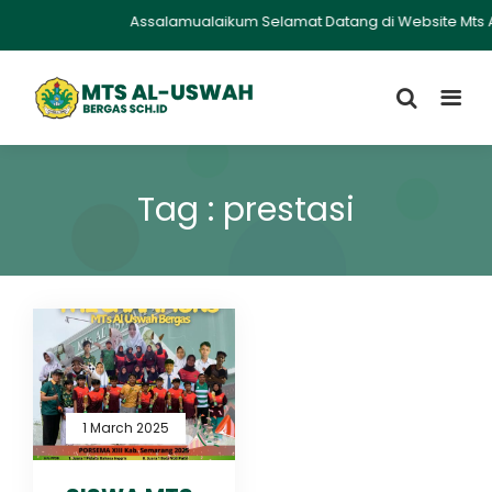
Assalamualaikum Selamat Datang di Website Mts Al 
Tag : prestasi
1 March 2025