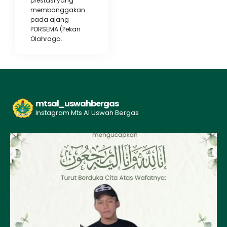
prestasi yang
membanggakan
pada ajang
PORSEMA (Pekan
Olahraga..
mtsal_uswahbergas
Instagram Mts Al Uswah Bergas