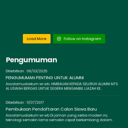
Load More
Follow on Instagram
Pengumuman
Diterbitkan :
06/03/2025
PENGUMUMAN PENTING UNTUK ALUMNI
Assalamualaikum wr.wb. HIMBAUAN KEPADA SELURUH ALUMNI MTS
AL USWAH BERGAS UNTUK SEGERA MENGAMBIL IJAZAH KE..
Diterbitkan :
11/07/2017
Pembukaan Pendaftaran Calon Siswa Baru
Assalamualaikum wr.wb Di jaman yang serba modern ini,
teknologi semakin lama semakin cepat berkembang dalam..