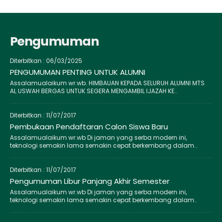
Pengumuman
Diterbitkan :
06/03/2025
PENGUMUMAN PENTING UNTUK ALUMNI
Assalamualaikum wr.wb. HIMBAUAN KEPADA SELURUH ALUMNI MTS
AL USWAH BERGAS UNTUK SEGERA MENGAMBIL IJAZAH KE..
Diterbitkan :
11/07/2017
Pembukaan Pendaftaran Calon Siswa Baru
Assalamualaikum wr.wb Di jaman yang serba modern ini,
teknologi semakin lama semakin cepat berkembang dalam..
Diterbitkan :
11/07/2017
Pengumuman Libur Panjang Akhir Semester
Assalamualaikum wr.wb Di jaman yang serba modern ini,
teknologi semakin lama semakin cepat berkembang dalam..