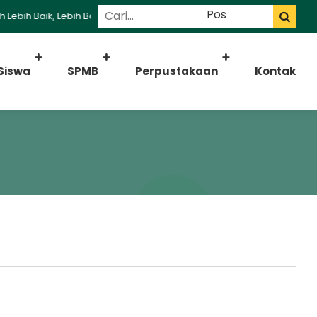
ebih Baik, Lebih Baik Madrasah
Siswa
SPMB
Perpustakaan
Kontak