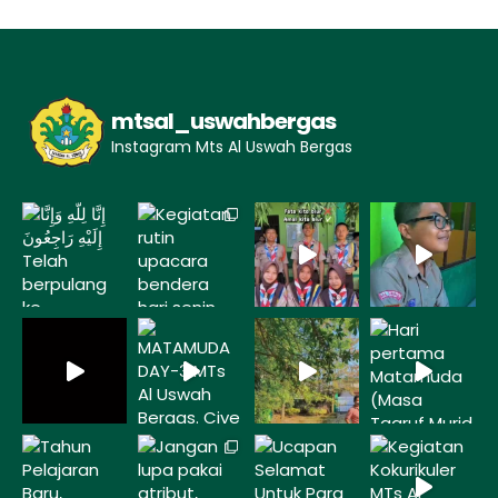
mtsal_uswahbergas
Instagram Mts Al Uswah Bergas