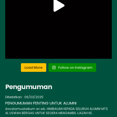
Load More
Follow on Instagram
Pengumuman
Diterbitkan :
06/03/2025
PENGUMUMAN PENTING UNTUK ALUMNI
Assalamualaikum wr.wb. HIMBAUAN KEPADA SELURUH ALUMNI MTS
AL USWAH BERGAS UNTUK SEGERA MENGAMBIL IJAZAH KE..