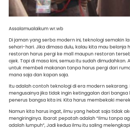
Assalamualaikum wr.wb
Di jaman yang serba modern ini, teknologi semaki
sehari-hari. Jika dimasa dulu, kalau kita mau belan
restoran harus pergi ke mall maupun restoran terse
ojek. Tapi di masa kini, semua itu sudah dimudahkan.
untuk membeli makanan tanpa harus pergi dari ruma
mana saja dan kapan saja.
Itu adalah contoh teknologi di era modern sekaran
mengusainya jika tidak ingin ketinggalan dari bangsa 
penerus bangsa kita ini. Kita harus membekaki mer
Namun kita harus ingat, ilmu yang hebat saja tidak a
mengiringinya. Ibarat pepatah adalah “Ilmu tanpa 
adalah lumpuh”, Jadi kedua ilmu itu saling melengkapi