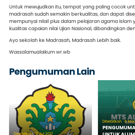
Untuk mewujudkan itu, tempat yang paling cocok untu
madrasah sudah semakin berkualitas, dan dapat di
mempunyai nilail plus dalam pelajaran agama Islam
kualitas capaian nilai Ujian Nasional, dibandingkan 
Ayo sekolah ke Madrasah, Madrasah Lebih baik.
Wassalamualaikum wr.wb
Pengumuman Lain
Diterbitkan : 6 Ma
PENGUMUMA
UNTUK ALUM
Diterbitkan : 11 Jul 2017