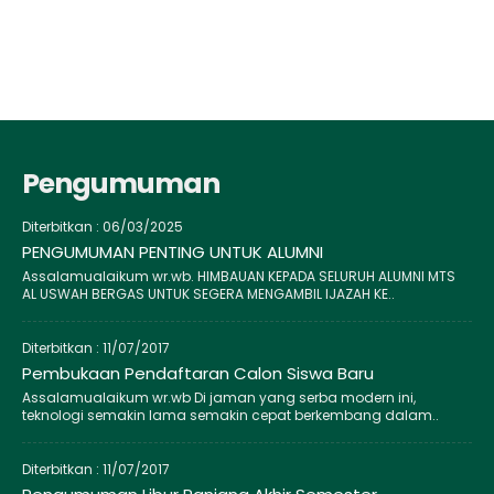
Pengumuman
Diterbitkan :
06/03/2025
PENGUMUMAN PENTING UNTUK ALUMNI
Assalamualaikum wr.wb. HIMBAUAN KEPADA SELURUH ALUMNI MTS
AL USWAH BERGAS UNTUK SEGERA MENGAMBIL IJAZAH KE..
Diterbitkan :
11/07/2017
Pembukaan Pendaftaran Calon Siswa Baru
Assalamualaikum wr.wb Di jaman yang serba modern ini,
teknologi semakin lama semakin cepat berkembang dalam..
Diterbitkan :
11/07/2017