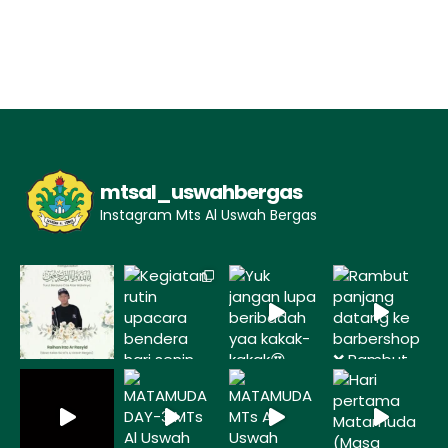
mtsal_uswahbergas
Instagram Mts Al Uswah Bergas