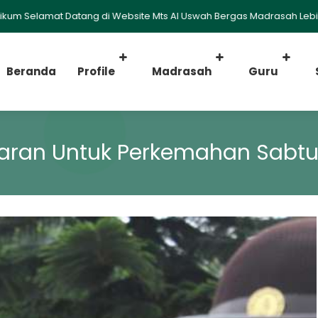
lamat Datang di Website Mts Al Uswah Bergas Madrasah Lebih Baik,
Beranda
Profile
Madrasah
Guru
aran Untuk Perkemahan Sabt