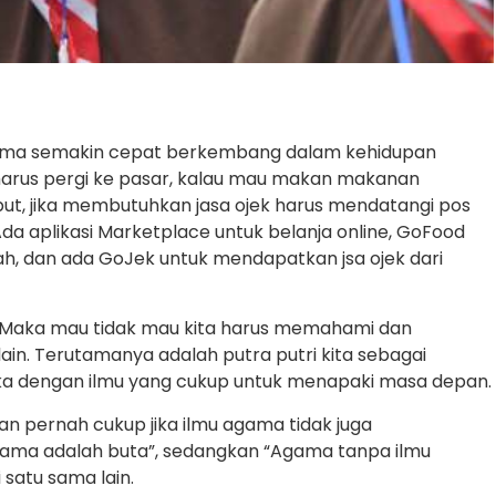
n lama semakin cepat berkembang dalam kehidupan
ja harus pergi ke pasar, kalau mau makan makanan
but, jika membutuhkan jasa ojek harus mendatangi pos
 Ada aplikasi Marketplace untuk belanja online, GoFood
h, dan ada GoJek untuk mendapatkan jsa ojek dari
g. Maka mau tidak mau kita harus memahami dan
lain. Terutamanya adalah putra putri kita sebagai
eka dengan ilmu yang cukup untuk menapaki masa depan.
kan pernah cukup jika ilmu agama tidak juga
agama adalah buta”, sedangkan “Agama tanpa ilmu
 satu sama lain.