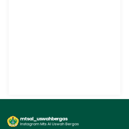
mtsal_uswahbergas
Instagram Mts Al Uswah Bergas