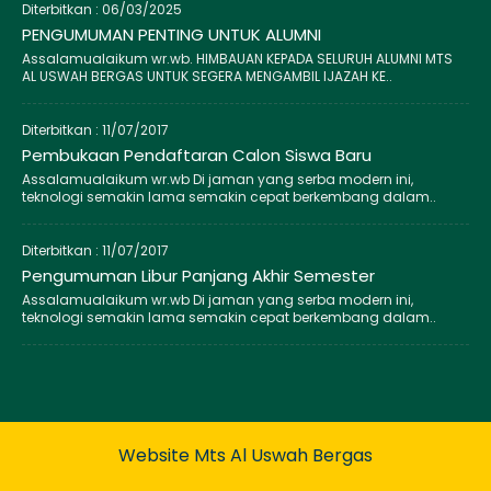
Diterbitkan :
06/03/2025
PENGUMUMAN PENTING UNTUK ALUMNI
Assalamualaikum wr.wb. HIMBAUAN KEPADA SELURUH ALUMNI MTS
AL USWAH BERGAS UNTUK SEGERA MENGAMBIL IJAZAH KE..
Diterbitkan :
11/07/2017
Pembukaan Pendaftaran Calon Siswa Baru
Assalamualaikum wr.wb Di jaman yang serba modern ini,
teknologi semakin lama semakin cepat berkembang dalam..
Diterbitkan :
11/07/2017
Pengumuman Libur Panjang Akhir Semester
Assalamualaikum wr.wb Di jaman yang serba modern ini,
teknologi semakin lama semakin cepat berkembang dalam..
Website Mts Al Uswah Bergas