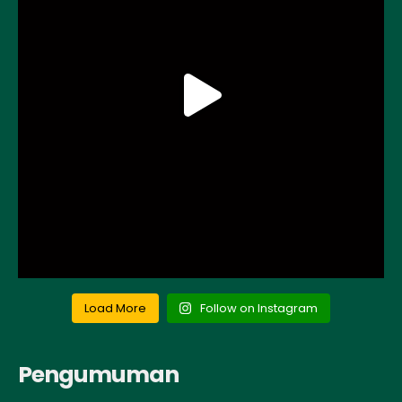
Load More
Follow on Instagram
Pengumuman