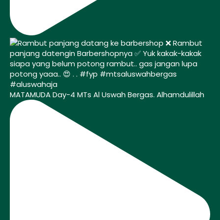
MATAMUDA Day-4 MTs Al Uswah Bergas. Alhamdulillah