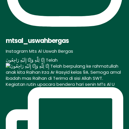
mtsal_uswahbergas
Instagram Mts Al Uswah Bergas
إِنَّا لِلَّهِ وَإِنَّا إِلَيْهِ رَاجِعُونَ Telah
Kegiatan rutin upacara bendera hari senin MTs Al U