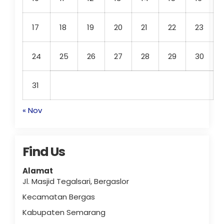
17
18
19
20
21
22
23
24
25
26
27
28
29
30
31
« Nov
Find Us
Alamat
Jl. Masjid Tegalsari, Bergaslor
Kecamatan Bergas
Kabupaten Semarang