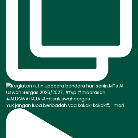
Yuk jangan lupa beribadah yaa kakak-kakak😍.. mari