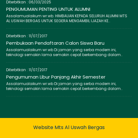
Diterbitkan :
06/03/2025
PENGUMUMAN PENTING UNTUK ALUMNI
Assalamualaikum wr.wb. HIMBAUAN KEPADA SELURUH ALUMNI MTS
AL USWAH BERGAS UNTUK SEGERA MENGAMBIL IJAZAH KE..
Diterbitkan :
11/07/2017
Pembukaan Pendaftaran Calon Siswa Baru
Assalamualaikum wr.wb Di jaman yang serba modern ini,
teknologi semakin lama semakin cepat berkembang dalam..
Diterbitkan :
11/07/2017
Pengumuman Libur Panjang Akhir Semester
Assalamualaikum wr.wb Di jaman yang serba modern ini,
teknologi semakin lama semakin cepat berkembang dalam..
Website Mts Al Uswah Bergas