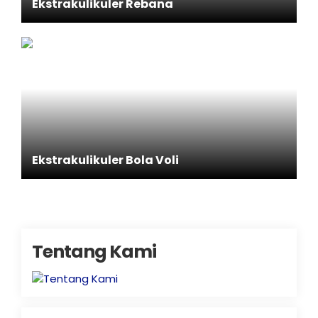
Ekstrakulikuler Rebana
Ekstrakulikuler Bola Voli
Tentang Kami