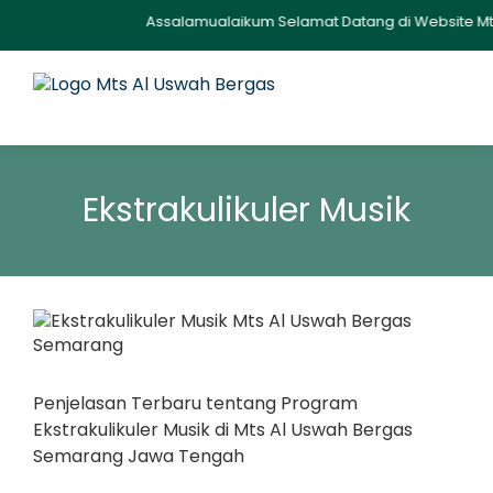
Assalamualaikum Selamat Datang di Website Mts Al 
Ekstrakulikuler Musik
Penjelasan Terbaru tentang Program
Ekstrakulikuler Musik di Mts Al Uswah Bergas
Semarang Jawa Tengah