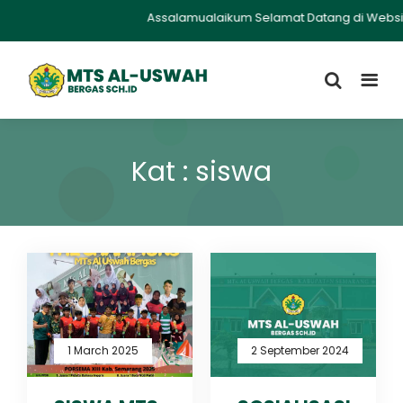
Assalamualaikum Selamat Datang di Website M
Kat : siswa
1 March 2025
2 September 2024