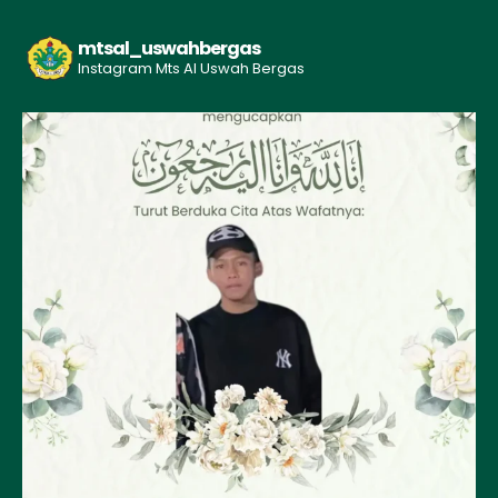
mtsal_uswahbergas
Instagram Mts Al Uswah Bergas