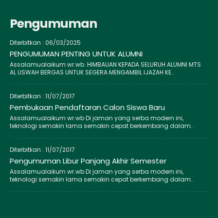
Pengumuman
Diterbitkan :
06/03/2025
PENGUMUMAN PENTING UNTUK ALUMNI
Assalamualaikum wr.wb. HIMBAUAN KEPADA SELURUH ALUMNI MTS
AL USWAH BERGAS UNTUK SEGERA MENGAMBIL IJAZAH KE..
Diterbitkan :
11/07/2017
Pembukaan Pendaftaran Calon Siswa Baru
Assalamualaikum wr.wb Di jaman yang serba modern ini,
teknologi semakin lama semakin cepat berkembang dalam..
Diterbitkan :
11/07/2017
Pengumuman Libur Panjang Akhir Semester
Assalamualaikum wr.wb Di jaman yang serba modern ini,
teknologi semakin lama semakin cepat berkembang dalam..