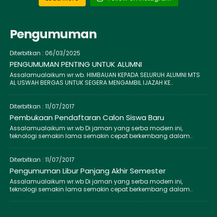
Pengumuman
Diterbitkan :
06/03/2025
PENGUMUMAN PENTING UNTUK ALUMNI
Assalamualaikum wr.wb. HIMBAUAN KEPADA SELURUH ALUMNI MTS
AL USWAH BERGAS UNTUK SEGERA MENGAMBIL IJAZAH KE..
Diterbitkan :
11/07/2017
Pembukaan Pendaftaran Calon Siswa Baru
Assalamualaikum wr.wb Di jaman yang serba modern ini,
teknologi semakin lama semakin cepat berkembang dalam..
Diterbitkan :
11/07/2017
Pengumuman Libur Panjang Akhir Semester
Assalamualaikum wr.wb Di jaman yang serba modern ini,
teknologi semakin lama semakin cepat berkembang dalam..