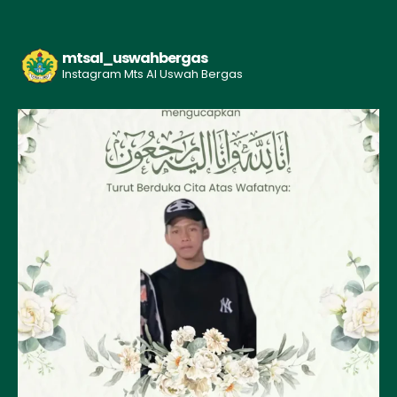
mtsal_uswahbergas
Instagram Mts Al Uswah Bergas