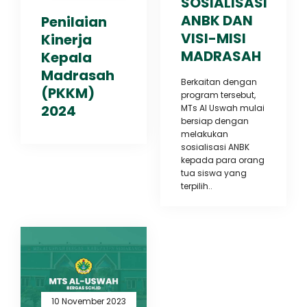
SOSIALISASI
ANBK DAN
Penilaian
VISI-MISI
Kinerja
MADRASAH
Kepala
Madrasah
Berkaitan dengan
(PKKM)
program tersebut,
2024
MTs Al Uswah mulai
bersiap dengan
melakukan
sosialisasi ANBK
kepada para orang
tua siswa yang
terpilih..
10 November 2023